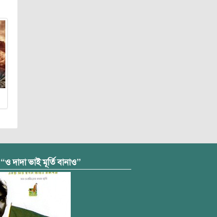
 “ও দাদা ভাই মূর্তি বানাও”