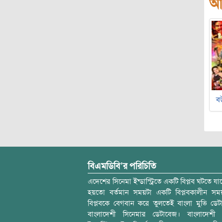
আ
বউ
বিএমডিবি’র পরিচিতি
এদেশের সিনেমা ইন্ডাস্ট্রিতে একটি বিপ্লব ঘটতে যাচ
হয়তো বর্তমান সময়টা একটি বিপ্লবকালীন স
বিপ্লবকে বেগবান করে তুলতেই বাংলা মুভি ডেট
বাংলাদেশী সিনেমার ডেটাবেজ। বাংলাদেশী 