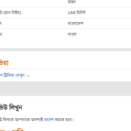
রঙিন
্ঘ্য (রান টাইম)
১৩৩ মিনিট
শ
বাংলাদেশ
ষা
বাংলা
িভিয়া
ব ট্রিভিয়া দেখুন →
ভিউ লিখুন
িউ লিখতে আপনাকে অবশ্যই
প্রবেশ
করতে হবে।