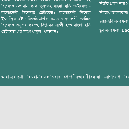
নিয়তি
প্রকাশনায়
S
বিপ্লবকে বেগবান করে তুলতেই বাংলা মুভি ডেটাবেজ -
বাংলাদেশী সিনেমার ডেটাবেজ। বাংলাদেশী সিনেমা
নিঃস্বার্থ ভালোবাসা
ইন্ডাস্ট্রির এই পরিবর্তনকালীন সময়ে বাংলাদেশী চলচ্চিত্র
ছায়া-ছবি
প্রকাশনা
বিপ্লবকে অনুভব করতে, বিপ্লবের সাক্ষী হতে বাংলা মুভি
ডুব
প্রকাশনায়
Bac
ডেটাবেজ এর সাথে থাকুন। ধন্যবাদ।
আমাদের কথা
বিএমডিবি ভলান্টিয়ার
গোপনীয়তার নীতিমালা
যোগাযোগ
বি