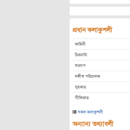
প্রধান কলাকুশলী
কাহিনী
চিত্রনাট্য
সংলাপ
সঙ্গীত পরিচালক
সুরকার
গীতিকার
সকল কলাকুশলী
অন্যান্য তথ্যাবলী