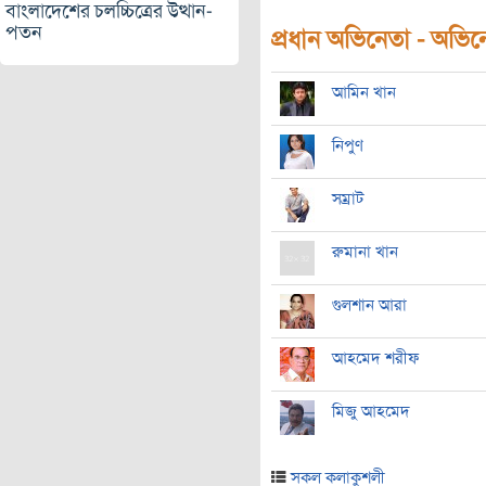
বাংলাদেশের চলচ্চিত্রের উত্থান-
পতন
প্রধান অভিনেতা - অভিনেত
আমিন খান
নিপুণ
সম্রাট
রুমানা খান
গুলশান আরা
আহমেদ শরীফ
মিজু আহমেদ
সকল কলাকুশলী