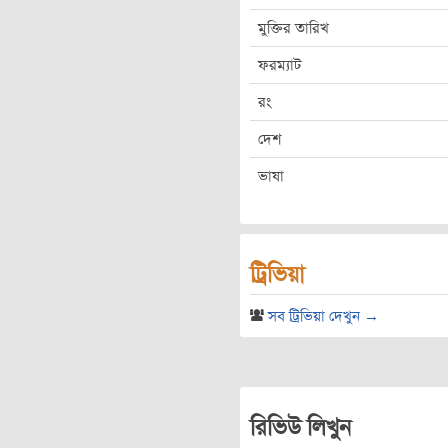
মুক্তির তারিখ
ফরম্যাট
রং
দেশ
ভাষা
ট্রিভিয়া
সব ট্রিভিয়া দেখুন →
রিভিউ লিখুন