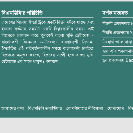
বিএমডিবি’র পরিচিতি
দর্শক মতামত
এদেশের সিনেমা ইন্ডাস্ট্রিতে একটি বিপ্লব ঘটতে যাচ্ছে এবং
বিজলী
প্রকাশনায়
হয়তো বর্তমান সময়টা একটি বিপ্লবকালীন সময়। এই
নিয়তি
প্রকাশনায়
S
বিপ্লবকে বেগবান করে তুলতেই বাংলা মুভি ডেটাবেজ -
বাংলাদেশী সিনেমার ডেটাবেজ। বাংলাদেশী সিনেমা
নিঃস্বার্থ ভালোবাসা
ইন্ডাস্ট্রির এই পরিবর্তনকালীন সময়ে বাংলাদেশী চলচ্চিত্র
ছায়া-ছবি
প্রকাশনা
বিপ্লবকে অনুভব করতে, বিপ্লবের সাক্ষী হতে বাংলা মুভি
ডুব
প্রকাশনায়
Bac
ডেটাবেজ এর সাথে থাকুন। ধন্যবাদ।
আমাদের কথা
বিএমডিবি ভলান্টিয়ার
গোপনীয়তার নীতিমালা
যোগাযোগ
বি