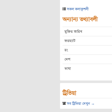
সকল কলাকুশলী
অন্যান্য তথ্যাবলী
মুক্তির তারিখ
ফরম্যাট
রং
দেশ
ভাষা
ট্রিভিয়া
সব ট্রিভিয়া দেখুন →