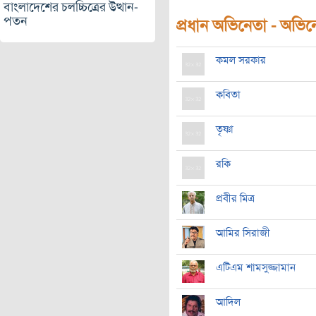
বাংলাদেশের চলচ্চিত্রের উত্থান-
পতন
প্রধান অভিনেতা - অভিনেত
কমল সরকার
কবিতা
তৃষ্ণা
রকি
প্রবীর মিত্র
আমির সিরাজী
এটিএম শামসুজ্জামান
আদিল