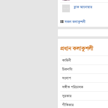
ব্লাক আনোয়ার
সকল কলাকুশলী
প্রধান কলাকুশলী
কাহিনী
চিত্রনাট্য
সংলাপ
সঙ্গীত পরিচালক
সুরকার
গীতিকার