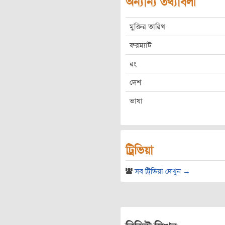
অন্যান্য তথ্যাবলী
মুক্তির তারিখ
ফরম্যাট
রং
দেশ
ভাষা
ট্রিভিয়া
সব ট্রিভিয়া দেখুন →