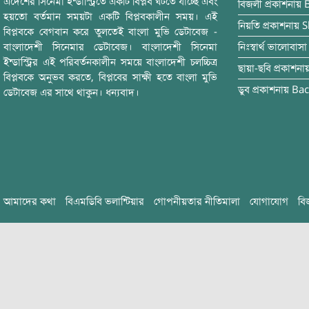
এদেশের সিনেমা ইন্ডাস্ট্রিতে একটি বিপ্লব ঘটতে যাচ্ছে এবং
বিজলী
প্রকাশনায়
হয়তো বর্তমান সময়টা একটি বিপ্লবকালীন সময়। এই
নিয়তি
প্রকাশনায়
S
বিপ্লবকে বেগবান করে তুলতেই বাংলা মুভি ডেটাবেজ -
বাংলাদেশী সিনেমার ডেটাবেজ। বাংলাদেশী সিনেমা
নিঃস্বার্থ ভালোবাসা
ইন্ডাস্ট্রির এই পরিবর্তনকালীন সময়ে বাংলাদেশী চলচ্চিত্র
ছায়া-ছবি
প্রকাশনা
বিপ্লবকে অনুভব করতে, বিপ্লবের সাক্ষী হতে বাংলা মুভি
ডুব
প্রকাশনায়
Bac
ডেটাবেজ এর সাথে থাকুন। ধন্যবাদ।
আমাদের কথা
বিএমডিবি ভলান্টিয়ার
গোপনীয়তার নীতিমালা
যোগাযোগ
বি