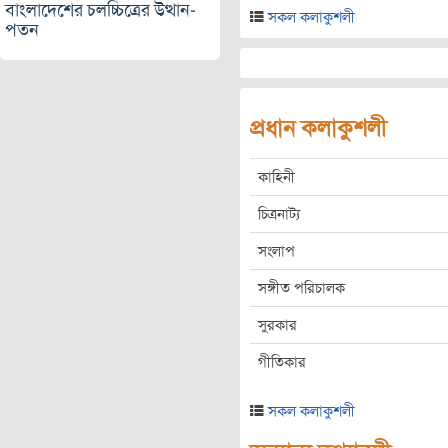
বাংলাদেশের চলচ্চিত্রের উত্থান-
সকল কলাকুশলী
পতন
প্রধান কলাকুশলী
কাহিনী
চিত্রনাট্য
সংলাপ
সঙ্গীত পরিচালক
সুরকার
গীতিকার
সকল কলাকুশলী