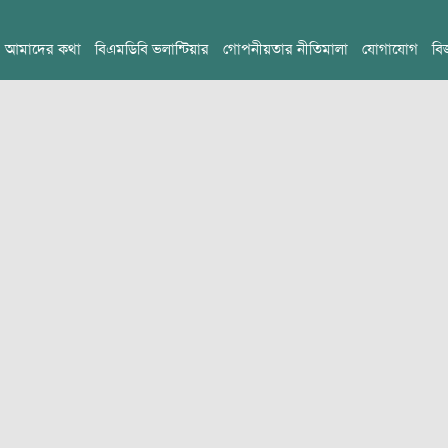
আমাদের কথা
বিএমডিবি ভলান্টিয়ার
গোপনীয়তার নীতিমালা
যোগাযোগ
বি