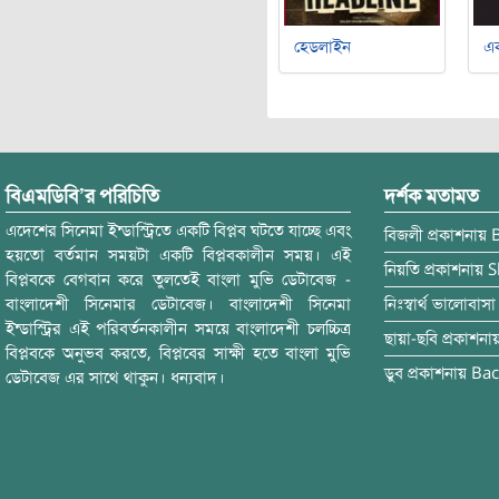
হেডলাইন
এক
বিএমডিবি’র পরিচিতি
দর্শক মতামত
এদেশের সিনেমা ইন্ডাস্ট্রিতে একটি বিপ্লব ঘটতে যাচ্ছে এবং
বিজলী
প্রকাশনায়
হয়তো বর্তমান সময়টা একটি বিপ্লবকালীন সময়। এই
নিয়তি
প্রকাশনায়
S
বিপ্লবকে বেগবান করে তুলতেই বাংলা মুভি ডেটাবেজ -
বাংলাদেশী সিনেমার ডেটাবেজ। বাংলাদেশী সিনেমা
নিঃস্বার্থ ভালোবাসা
ইন্ডাস্ট্রির এই পরিবর্তনকালীন সময়ে বাংলাদেশী চলচ্চিত্র
ছায়া-ছবি
প্রকাশনা
বিপ্লবকে অনুভব করতে, বিপ্লবের সাক্ষী হতে বাংলা মুভি
ডুব
প্রকাশনায়
Bac
ডেটাবেজ এর সাথে থাকুন। ধন্যবাদ।