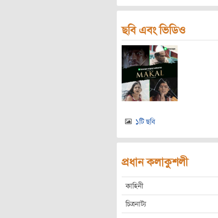
ছবি এবং ভিডিও
১টি ছবি
প্রধান কলাকুশলী
কাহিনী
চিত্রনাট্য