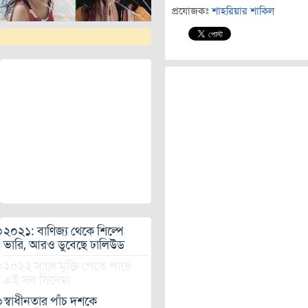
প্রযোজকঃ
শাহরিয়ার শাকিল
২০২১: বাণিজ্য থেকে শিল্পে
ভারি, আরও ডুবেছে ঢালিউড
২০২২ সালে মুক্তি পেতে পারে
এই সব সিনেমা
স্বাধীনতার পাঁচ দশকে