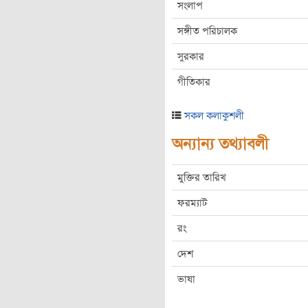
সংলাপ
সঙ্গীত পরিচালক
সুরকার
গীতিকার
সকল কলাকুশলী
অন্যান্য তথ্যাবলী
মুক্তির তারিখ
ফরম্যাট
রং
দেশ
ভাষা