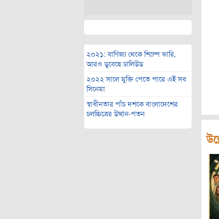
২০২১: বাণিজ্য থেকে শিল্পে ভারি,
আরও ডুবেছে ঢালিউড
২০২২ সালে মুক্তি পেতে পারে এই সব
সিনেমা
স্বাধীনতার পাঁচ দশকে বাংলাদেশের
চলচ্চিত্রের উত্থান-পতন
উল্