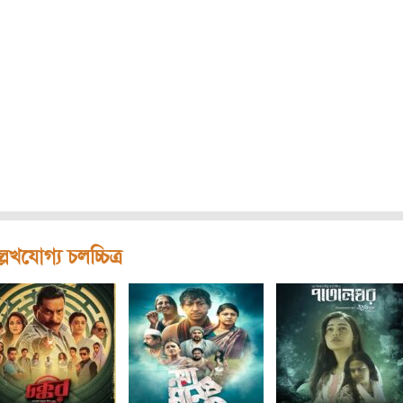
লেখযোগ্য চলচ্চিত্র