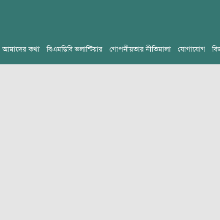
আমাদের কথা
বিএমডিবি ভলান্টিয়ার
গোপনীয়তার নীতিমালা
যোগাযোগ
বি