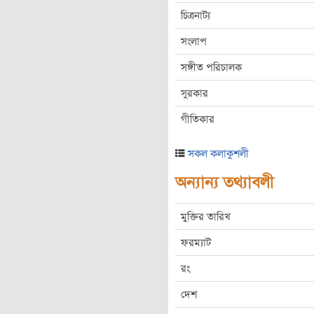
চিত্রনাট্য
সংলাপ
সঙ্গীত পরিচালক
সুরকার
গীতিকার
সকল কলাকুশলী
অন্যান্য তথ্যাবলী
মুক্তির তারিখ
ফরম্যাট
রং
দেশ