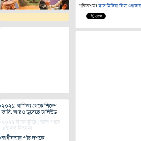
পরিবেশকঃ
মাস মিডিয়া ফিল্ম প্রোডা
২০২১: বাণিজ্য থেকে শিল্পে
ভারি, আরও ডুবেছে ঢালিউড
২০২২ সালে মুক্তি পেতে পারে
এই সব সিনেমা
স্বাধীনতার পাঁচ দশকে