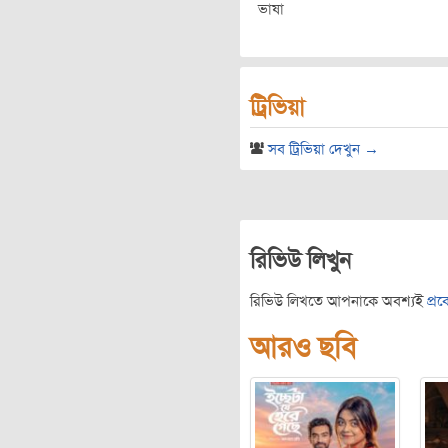
ভাষা
ট্রিভিয়া
সব ট্রিভিয়া দেখুন →
রিভিউ লিখুন
রিভিউ লিখতে আপনাকে অবশ্যই
প্র
আরও ছবি