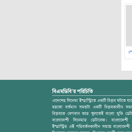
পে
বিএমডিবি’র পরিচিতি
এদেশের সিনেমা ইন্ডাস্ট্রিতে একটি বিপ্লব ঘটতে যাচ
হয়তো বর্তমান সময়টা একটি বিপ্লবকালীন স
বিপ্লবকে বেগবান করে তুলতেই বাংলা মুভি ডেট
বাংলাদেশী সিনেমার ডেটাবেজ। বাংলাদেশী 
ইন্ডাস্ট্রির এই পরিবর্তনকালীন সময়ে বাংলাদেশী চল