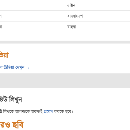
রঙিন
শ
বাংলাদেশ
ষা
বাংলা
িভিয়া
ব ট্রিভিয়া দেখুন →
ভিউ লিখুন
িউ লিখতে আপনাকে অবশ্যই
প্রবেশ
করতে হবে।
রও ছবি