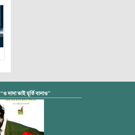
 “ও দাদা ভাই মূর্তি বানাও”