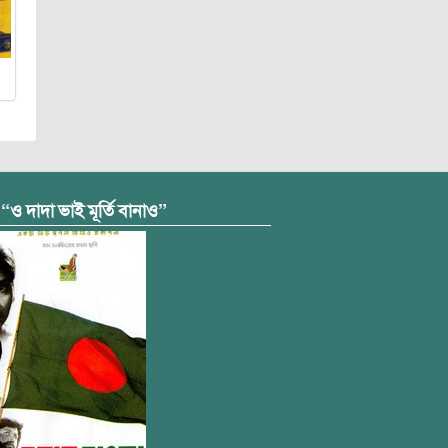
 “ও দাদা ভাই মূর্তি বানাও”