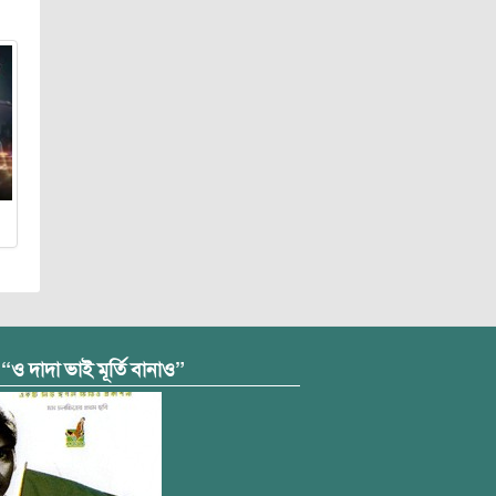
 “ও দাদা ভাই মূর্তি বানাও”