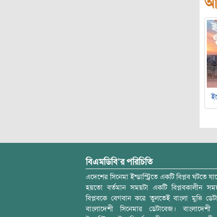
আ
ইচ
বিএমডিবি’র পরিচিতি
এদেশের সিনেমা ইন্ডাস্ট্রিতে একটি বিপ্লব ঘটতে যাচ
হয়তো বর্তমান সময়টা একটি বিপ্লবকালীন স
বিপ্লবকে বেগবান করে তুলতেই বাংলা মুভি ডেট
বাংলাদেশী সিনেমার ডেটাবেজ। বাংলাদেশী 