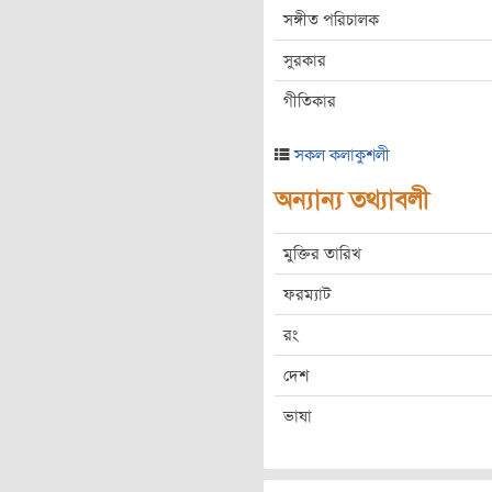
সঙ্গীত পরিচালক
সুরকার
গীতিকার
সকল কলাকুশলী
অন্যান্য তথ্যাবলী
মুক্তির তারিখ
ফরম্যাট
রং
দেশ
ভাষা