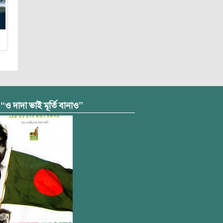
 “ও দাদা ভাই মূর্তি বানাও”