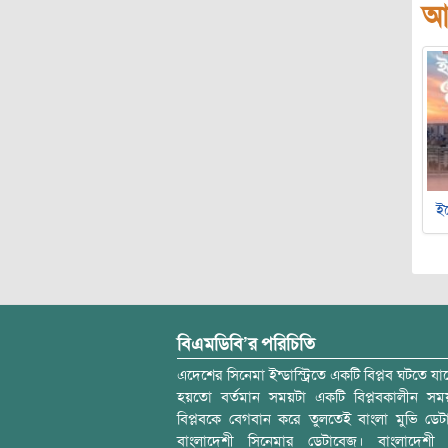
আ
ইচ
বিএমডিবি’র পরিচিতি
এদেশের সিনেমা ইন্ডাস্ট্রিতে একটি বিপ্লব ঘটতে যাচ
হয়তো বর্তমান সময়টা একটি বিপ্লবকালীন স
বিপ্লবকে বেগবান করে তুলতেই বাংলা মুভি ডেট
বাংলাদেশী সিনেমার ডেটাবেজ। বাংলাদেশী 