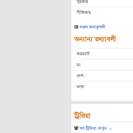
সুরকার
গীতিকার
সকল কলাকুশলী
অন্যান্য তথ্যাবলী
ফরম্যাট
রং
দেশ
ভাষা
ট্রিভিয়া
সব ট্রিভিয়া দেখুন →