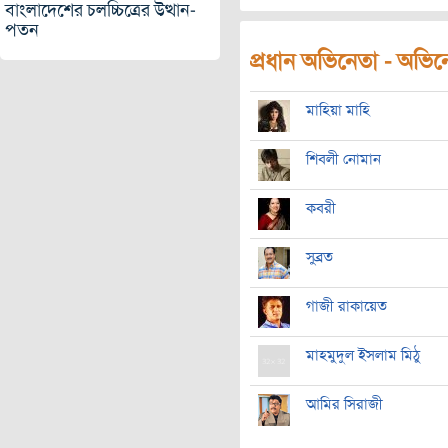
বাংলাদেশের চলচ্চিত্রের উত্থান-
পতন
প্রধান অভিনেতা - অভিনেত
মাহিয়া মাহি
শিবলী নোমান
কবরী
সুব্রত
গাজী রাকায়েত
মাহমুদুল ইসলাম মিঠু
আমির সিরাজী