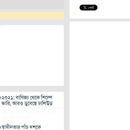
২০২১: বাণিজ্য থেকে শিল্পে
ভারি, আরও ডুবেছে ঢালিউড
২০২২ সালে মুক্তি পেতে পারে
এই সব সিনেমা
স্বাধীনতার পাঁচ দশকে