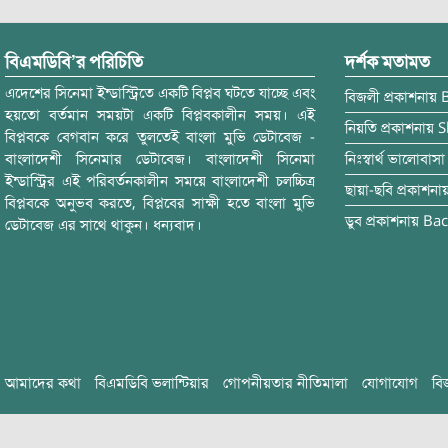
বিএমডিবি’র পরিচিতি
দর্শক মতামত
এদেশের সিনেমা ইন্ডাস্ট্রিতে একটি বিপ্লব ঘটতে যাচ্ছে এবং
বিজলী
প্রকাশনায়
হয়তো বর্তমান সময়টা একটি বিপ্লবকালীন সময়। এই
নিয়তি
প্রকাশনায়
S
বিপ্লবকে বেগবান করে তুলতেই বাংলা মুভি ডেটাবেজ -
বাংলাদেশী সিনেমার ডেটাবেজ। বাংলাদেশী সিনেমা
নিঃস্বার্থ ভালোবাসা
ইন্ডাস্ট্রির এই পরিবর্তনকালীন সময়ে বাংলাদেশী চলচ্চিত্র
ছায়া-ছবি
প্রকাশনা
বিপ্লবকে অনুভব করতে, বিপ্লবের সাক্ষী হতে বাংলা মুভি
ডুব
প্রকাশনায়
Bac
ডেটাবেজ এর সাথে থাকুন। ধন্যবাদ।
আমাদের কথা
বিএমডিবি ভলান্টিয়ার
গোপনীয়তার নীতিমালা
যোগাযোগ
বি