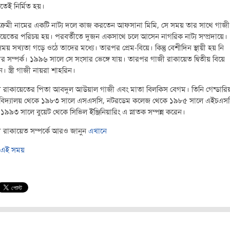
তেই নির্মিত হয়।
িক্রমী নামের একটি নাট্য দলে কাজ করতেন আফসানা মিমি, সে সময় তার সাথে গাজী
য়েতের পরিচয় হয়। পরবর্তীতে দুজন একসাথে চলে আসেন নাগরিক নাট্য সম্প্রদায়ে।
য় সখ্যতা গড়ে ওঠে তাদের মধ্যে। তারপর প্রেম-বিয়ে। কিন্তু বেশীদিন স্থায়ী হয় নি
র সম্পর্ক। ১৯৯৬ সালে সে সংসার ভেঙ্গে যায়। তারপর গাজী রাকায়েত দ্বিতীয় বিয়ে
। স্ত্রী গাজী নায়রা শাহরিন।
 রাকায়েতের পিতা আবদুল আউয়াল গাজী এবং মাতা বিলকিস বেগম। তিনি গেন্ডারি
চ বিদ্যালয় থেকে ১৯৮৩ সালে এসএসসি, নটরডেম কলেজ থেকে ১৯৮৫ সালে এইচএস
১৯৯৩ সালে বুয়েট থেকে সিভিল ইঞ্জিনিয়ারিং এ স্নাতক সম্পন্ন করেন।
 রাকায়েত সম্পর্কে আরও জানুন
এখানে
এই সময়