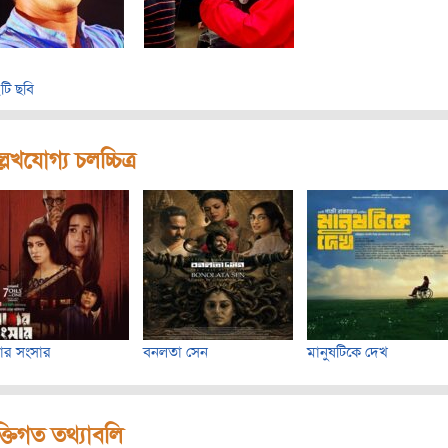
টি ছবি
লেখযোগ্য চলচ্চিত্র
ার সংসার
বনলতা সেন
মানুষটিকে দেখ
ক্তিগত তথ্যাবলি