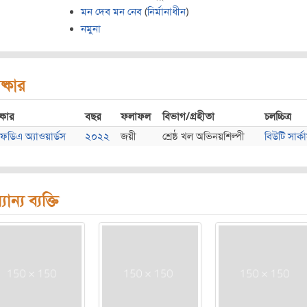
মন দেব মন নেব
(
নির্মানাধীন
)
নমুনা
ষ্কার
্কার
বছর
ফলাফল
বিভাগ/গ্রহীতা
চলচ্চিত্র
ফডিএ অ্যাওয়ার্ডস
২০২২
জয়ী
শ্রেষ্ঠ খল অভিনয়শিল্পী
বিউটি সার্ক
যান্য ব্যক্তি