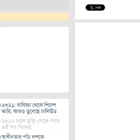
২০২১: বাণিজ্য থেকে শিল্পে
ভারি, আরও ডুবেছে ঢালিউড
২০২২ সালে মুক্তি পেতে পারে
এই সব সিনেমা
স্বাধীনতার পাঁচ দশকে