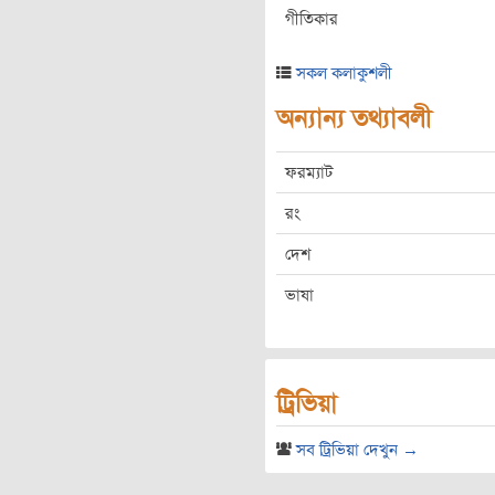
গীতিকার
সকল কলাকুশলী
অন্যান্য তথ্যাবলী
ফরম্যাট
রং
দেশ
ভাষা
ট্রিভিয়া
সব ট্রিভিয়া দেখুন →