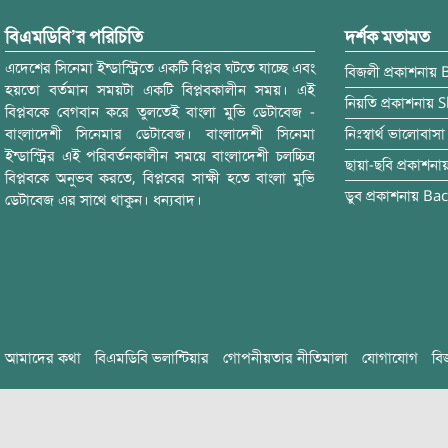
বিএমডিবি’র পরিচিতি
দর্শক মতামত
এদেশের সিনেমা ইন্ডাস্ট্রিতে একটি বিপ্লব ঘটতে যাচ্ছে এবং
বিজলী
প্রকাশনায়
হয়তো বর্তমান সময়টা একটি বিপ্লবকালীন সময়। এই
নিয়তি
প্রকাশনায়
S
বিপ্লবকে বেগবান করে তুলতেই বাংলা মুভি ডেটাবেজ -
বাংলাদেশী সিনেমার ডেটাবেজ। বাংলাদেশী সিনেমা
নিঃস্বার্থ ভালোবাসা
ইন্ডাস্ট্রির এই পরিবর্তনকালীন সময়ে বাংলাদেশী চলচ্চিত্র
ছায়া-ছবি
প্রকাশনা
বিপ্লবকে অনুভব করতে, বিপ্লবের সাক্ষী হতে বাংলা মুভি
ডুব
প্রকাশনায়
Bac
ডেটাবেজ এর সাথে থাকুন। ধন্যবাদ।
আমাদের কথা
বিএমডিবি ভলান্টিয়ার
গোপনীয়তার নীতিমালা
যোগাযোগ
বি