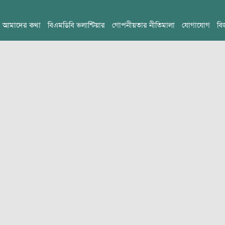
আমাদের কথা
বিএমডিবি ভলান্টিয়ার
গোপনীয়তার নীতিমালা
যোগাযোগ
বি