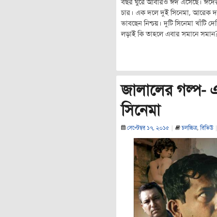
বছর ঘুরে আবারও ঈদ এসেছে। ঈদের 
চার। এক দলে দুই সিনেমা, আরেক 
ভাবছেন নিশ্চয়। দুটি সিনেমা খাঁটি 
লড়াই কি তাহলে এবার সমানে সমান
জালালের গল্প- এ
সিনেমা
সেপ্টেম্বর ১৭, ২০১৫
|
চলচ্চিত্র
,
রিভিউ