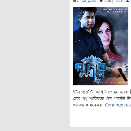
মার্চ ২৪, ২০১৪
|
চলচ্চিত্র
,
রিভিউ
|
‘টেন পার্সেন্ট” অংশ দিতে হয় ব্যবসা
চেয়ে শুধু শাকিবকে টেন পার্সেন্
লাভজনক মনে হয়।
Continue re