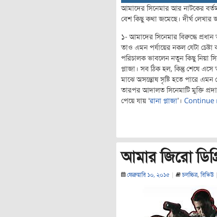
আমাদের সিনেমার আর নাটকের বর্তমা
বেশ কিছু কথা জমেছে। দীর্ঘ লেখার জন
১- আমাদের সিনেমার বিরুদ্ধে প্রধা
তাও এমন পর্যায়ের নকল যেটা চেষ্
পরিচালক ভাবলেন নতুন কিছু নিয়া স
প্লাজা। সব ঠিক হল, কিন্তু শেষে এসে ত
মাঝে অসন্তোষ সৃষ্টি হতে পারে এমন 
তারপর আদালত সিনেমাটি মুক্তি প্রদা
পেয়ে যায় ‘
রানা প্লাজা
’।
Continue
আমার জিরো ডিগ্র
ফেব্রুয়ারি ১০, ২০১৫
|
চলচ্চিত্র
,
রিভিউ