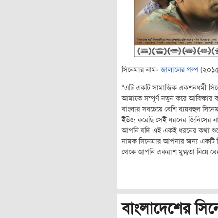
সিনেমার নাম-
জালালের গল্প
(২০১৫
“এটি একটি সামাজিক একশনধর্মী সিন
আমাকে সম্পূর্ণ নতুন করে আবিষ্কার 
বাংলার সবচেয়ে বেশি ব্যয়বহুল সি
ইউজ করেছি সেই ধরনের জিনিসের নাম
আপনি যদি এই একই ধরনের কথা শুনে 
নামক সিনেমার আপনার জন্য একটি ব
থেকে আপনি একরাশ মুগ্ধতা নিয়ে ব
বাংলাদেশের সিন