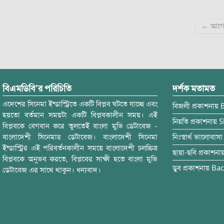
Post
← আগে
navigation
বিএমডিবি’র পরিচিতি
দর্শক মতামত
এদেশের সিনেমা ইন্ডাস্ট্রিতে একটি বিপ্লব ঘটতে যাচ্ছে এবং
বিজলী
প্রকাশনায়
হয়তো বর্তমান সময়টা একটি বিপ্লবকালীন সময়। এই
নিয়তি
প্রকাশনায়
S
বিপ্লবকে বেগবান করে তুলতেই বাংলা মুভি ডেটাবেজ -
বাংলাদেশী সিনেমার ডেটাবেজ। বাংলাদেশী সিনেমা
নিঃস্বার্থ ভালোবাসা
ইন্ডাস্ট্রির এই পরিবর্তনকালীন সময়ে বাংলাদেশী চলচ্চিত্র
ছায়া-ছবি
প্রকাশনা
বিপ্লবকে অনুভব করতে, বিপ্লবের সাক্ষী হতে বাংলা মুভি
ডুব
প্রকাশনায়
Bac
ডেটাবেজ এর সাথে থাকুন। ধন্যবাদ।