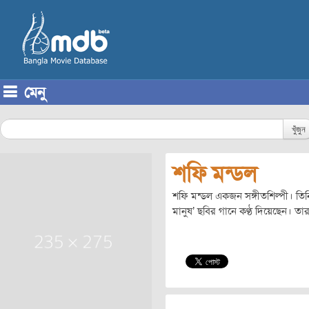
মেনু
Skip to content
খুঁজুন
শফি মন্ডল
শফি মন্ডল একজন সঙ্গীতশিল্পী। তিনি ‘
মানুষ’ ছবির গানে কণ্ঠ দিয়েছেন। তার