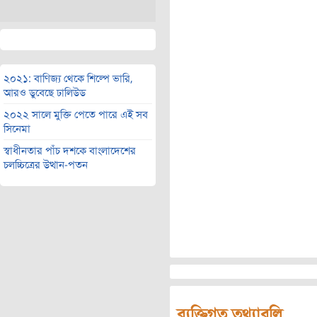
২০২১: বাণিজ্য থেকে শিল্পে ভারি,
আরও ডুবেছে ঢালিউড
২০২২ সালে মুক্তি পেতে পারে এই সব
সিনেমা
স্বাধীনতার পাঁচ দশকে বাংলাদেশের
চলচ্চিত্রের উত্থান-পতন
ব্যক্তিগত তথ্যাবলি