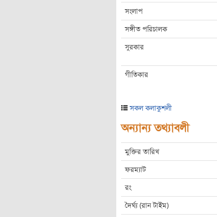
সংলাপ
সঙ্গীত পরিচালক
সুরকার
গীতিকার
সকল কলাকুশলী
অন্যান্য তথ্যাবলী
মুক্তির তারিখ
ফরম্যাট
রং
দৈর্ঘ্য (রান টাইম)