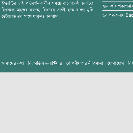
ইন্ডাস্ট্রির এই পরিবর্তনকালীন সময়ে বাংলাদেশী চলচ্চিত্র
ছায়া-ছবি
প্রকাশনা
বিপ্লবকে অনুভব করতে, বিপ্লবের সাক্ষী হতে বাংলা মুভি
ডুব
প্রকাশনায়
Bac
ডেটাবেজ এর সাথে থাকুন। ধন্যবাদ।
আমাদের কথা
বিএমডিবি ভলান্টিয়ার
গোপনীয়তার নীতিমালা
যোগাযোগ
বি