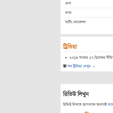
দেশ
ভাষা
শ্যুটিং লোকেশন
ট্রিভিয়া
২০১৯ সালের ২৭ ডিসেম্বর সীমি
সব ট্রিভিয়া দেখুন →
রিভিউ লিখুন
রিভিউ লিখতে আপনাকে অবশ্যই
প্র