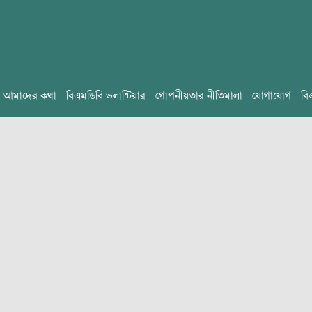
আমাদের কথা
বিএমডিবি ভলান্টিয়ার
গোপনীয়তার নীতিমালা
যোগাযোগ
বি