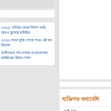
২০২১: বাণিজ্য থেকে শিল্পে ভারি,
আরও ডুবেছে ঢালিউড
২০২২ সালে মুক্তি পেতে পারে এই সব
সিনেমা
স্বাধীনতার পাঁচ দশকে বাংলাদেশের
চলচ্চিত্রের উত্থান-পতন
ব্যক্তিগত তথ্যাবলি