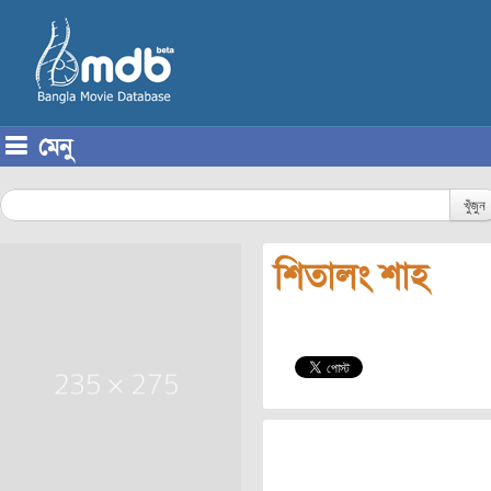
মেনু
Skip to content
খুঁজুন
শিতালং শাহ