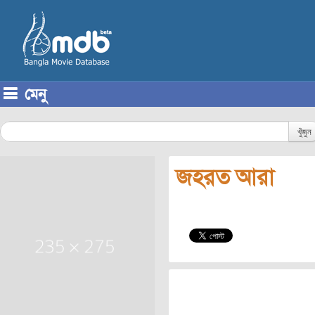
মেনু
Skip to content
খুঁজুন
জহরত আরা