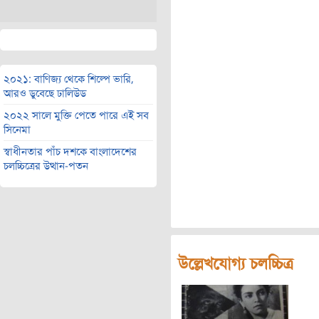
২০২১: বাণিজ্য থেকে শিল্পে ভারি,
আরও ডুবেছে ঢালিউড
২০২২ সালে মুক্তি পেতে পারে এই সব
সিনেমা
স্বাধীনতার পাঁচ দশকে বাংলাদেশের
চলচ্চিত্রের উত্থান-পতন
উল্লেখযোগ্য চলচ্চিত্র