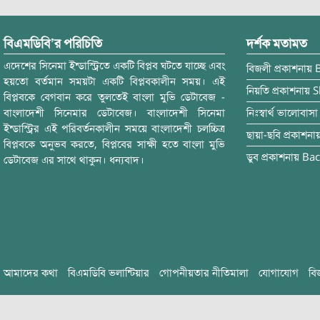
বিএমডিবি’র পরিচিতি
দর্শক মতামত
এদেশের সিনেমা ইন্ডাস্ট্রিতে একটি বিপ্লব ঘটতে যাচ্ছে এবং
বিজলী
প্রকাশনায়
হয়তো বর্তমান সময়টা একটি বিপ্লবকালীন সময়। এই
নিয়তি
প্রকাশনায়
S
বিপ্লবকে বেগবান করে তুলতেই বাংলা মুভি ডেটাবেজ -
বাংলাদেশী সিনেমার ডেটাবেজ। বাংলাদেশী সিনেমা
নিঃস্বার্থ ভালোবাসা
ইন্ডাস্ট্রির এই পরিবর্তনকালীন সময়ে বাংলাদেশী চলচ্চিত্র
ছায়া-ছবি
প্রকাশনা
বিপ্লবকে অনুভব করতে, বিপ্লবের সাক্ষী হতে বাংলা মুভি
ডুব
প্রকাশনায়
Bac
ডেটাবেজ এর সাথে থাকুন। ধন্যবাদ।
আমাদের কথা
বিএমডিবি ভলান্টিয়ার
গোপনীয়তার নীতিমালা
যোগাযোগ
বি