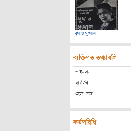
মুখ ও মুখোশ
ব্যক্তিগত তথ্যাবলি
ভাই-বোন
স্বামী/স্ত্রী
ছেলে-মেয়ে
কর্মপরিধি