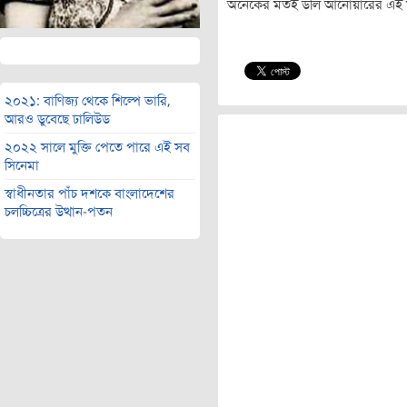
অনেকের মতই ডলি আনোয়ারের এই মৃত
২০২১: বাণিজ্য থেকে শিল্পে ভারি,
আরও ডুবেছে ঢালিউড
২০২২ সালে মুক্তি পেতে পারে এই সব
সিনেমা
স্বাধীনতার পাঁচ দশকে বাংলাদেশের
চলচ্চিত্রের উত্থান-পতন