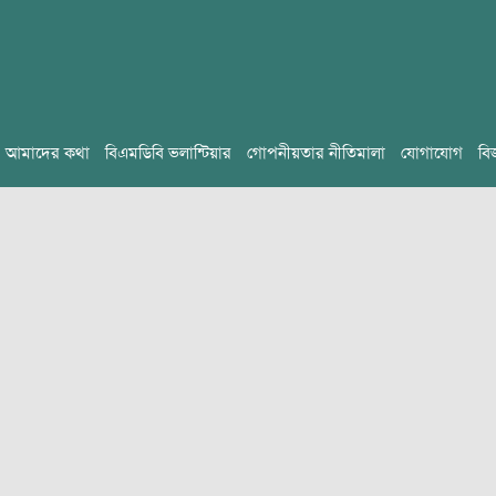
আমাদের কথা
বিএমডিবি ভলান্টিয়ার
গোপনীয়তার নীতিমালা
যোগাযোগ
বি