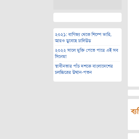
২০২১: বাণিজ্য থেকে শিল্পে ভারি,
আরও ডুবেছে ঢালিউড
২০২২ সালে মুক্তি পেতে পারে এই সব
সিনেমা
স্বাধীনতার পাঁচ দশকে বাংলাদেশের
চলচ্চিত্রের উত্থান-পতন
ব্য