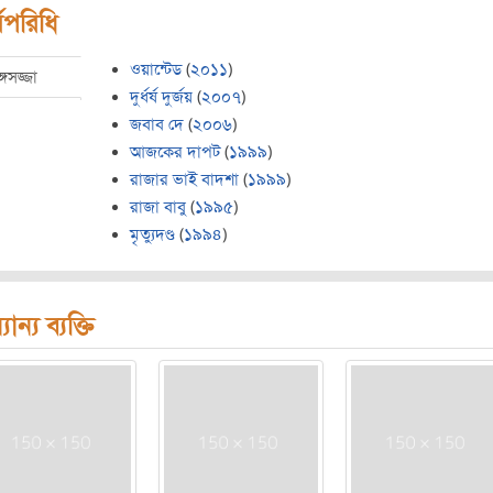
মপরিধি
ওয়ান্টেড
(
২০১১
)
্গসজ্জা
দুর্ধর্ষ দুর্জয়
(
২০০৭
)
জবাব দে
(
২০০৬
)
আজকের দাপট
(
১৯৯৯
)
রাজার ভাই বাদশা
(
১৯৯৯
)
রাজা বাবু
(
১৯৯৫
)
মৃত্যুদণ্ড
(
১৯৯৪
)
যান্য ব্যক্তি