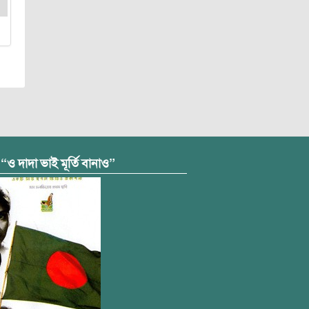
 “ও দাদা ভাই মূর্তি বানাও”