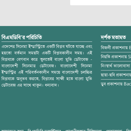
বিএমডিবি’র পরিচিতি
দর্শক মতামত
এদেশের সিনেমা ইন্ডাস্ট্রিতে একটি বিপ্লব ঘটতে যাচ্ছে এবং
বিজলী
প্রকাশনায়
হয়তো বর্তমান সময়টা একটি বিপ্লবকালীন সময়। এই
নিয়তি
প্রকাশনায়
S
বিপ্লবকে বেগবান করে তুলতেই বাংলা মুভি ডেটাবেজ -
বাংলাদেশী সিনেমার ডেটাবেজ। বাংলাদেশী সিনেমা
নিঃস্বার্থ ভালোবাসা
ইন্ডাস্ট্রির এই পরিবর্তনকালীন সময়ে বাংলাদেশী চলচ্চিত্র
ছায়া-ছবি
প্রকাশনা
বিপ্লবকে অনুভব করতে, বিপ্লবের সাক্ষী হতে বাংলা মুভি
ডুব
প্রকাশনায়
Bac
ডেটাবেজ এর সাথে থাকুন। ধন্যবাদ।