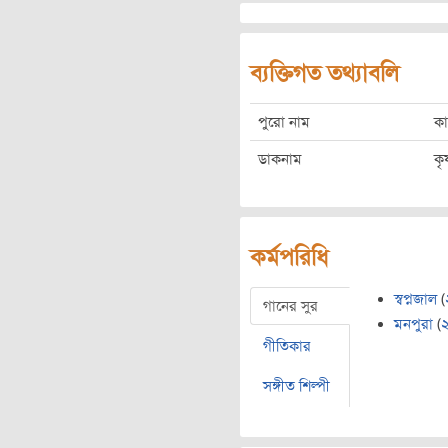
ব্যক্তিগত তথ্যাবলি
পুরো নাম
কা
ডাকনাম
কৃ
কর্মপরিধি
স্বপ্নজাল
(
গানের সুর
মনপুরা
(
গীতিকার
সঙ্গীত শিল্পী