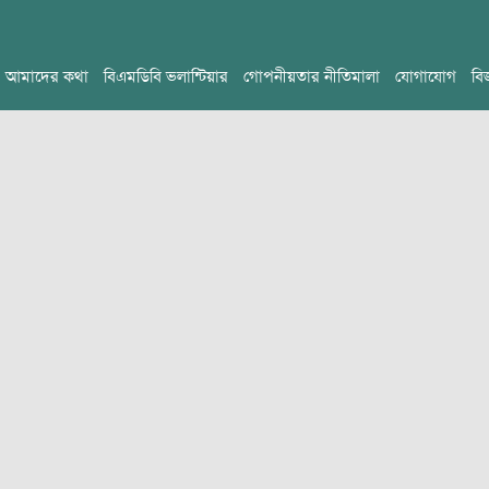
আমাদের কথা
বিএমডিবি ভলান্টিয়ার
গোপনীয়তার নীতিমালা
যোগাযোগ
বি