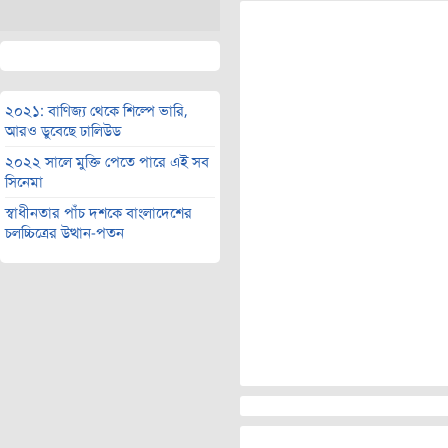
২০২১: বাণিজ্য থেকে শিল্পে ভারি,
আরও ডুবেছে ঢালিউড
২০২২ সালে মুক্তি পেতে পারে এই সব
সিনেমা
স্বাধীনতার পাঁচ দশকে বাংলাদেশের
চলচ্চিত্রের উত্থান-পতন