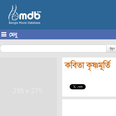
মেনু
Skip to content
খুঁজুন
কবিতা কৃষ্ণমূর্তি