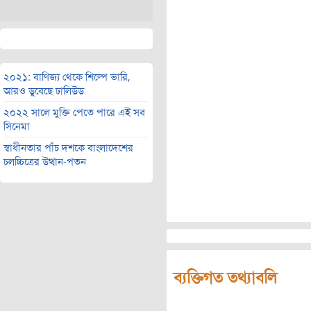
২০২১: বাণিজ্য থেকে শিল্পে ভারি,
আরও ডুবেছে ঢালিউড
২০২২ সালে মুক্তি পেতে পারে এই সব
সিনেমা
স্বাধীনতার পাঁচ দশকে বাংলাদেশের
চলচ্চিত্রের উত্থান-পতন
ব্যক্তিগত তথ্যাবলি