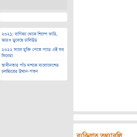
২০২১: বাণিজ্য থেকে শিল্পে ভারি,
আরও ডুবেছে ঢালিউড
২০২২ সালে মুক্তি পেতে পারে এই সব
সিনেমা
স্বাধীনতার পাঁচ দশকে বাংলাদেশের
চলচ্চিত্রের উত্থান-পতন
ব্যক্তিগত তথ্যাবলি