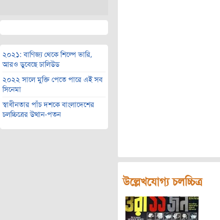
২০২১: বাণিজ্য থেকে শিল্পে ভারি,
আরও ডুবেছে ঢালিউড
২০২২ সালে মুক্তি পেতে পারে এই সব
সিনেমা
স্বাধীনতার পাঁচ দশকে বাংলাদেশের
চলচ্চিত্রের উত্থান-পতন
উল্লেখযোগ্য চলচ্চিত্র