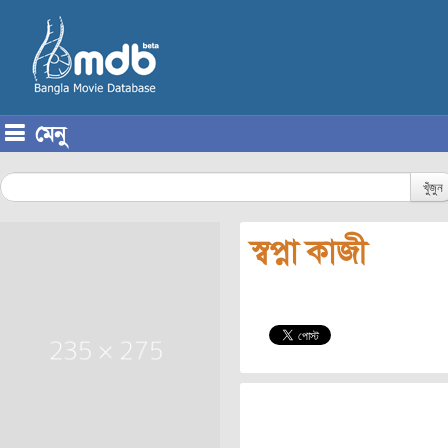
মেনু
Skip to content
খুঁজুন
স্বপ্না কাজী