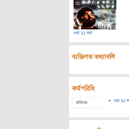
ওরা ১১ জন
ব্যক্তিগত তথ্যাবলি
কর্মপরিধি
ওরা ১১ 
অভিনয়