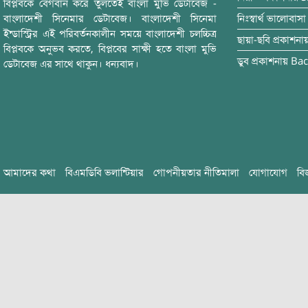
বিপ্লবকে বেগবান করে তুলতেই বাংলা মুভি ডেটাবেজ -
বাংলাদেশী সিনেমার ডেটাবেজ। বাংলাদেশী সিনেমা
নিঃস্বার্থ ভালোবাসা
ইন্ডাস্ট্রির এই পরিবর্তনকালীন সময়ে বাংলাদেশী চলচ্চিত্র
ছায়া-ছবি
প্রকাশনা
বিপ্লবকে অনুভব করতে, বিপ্লবের সাক্ষী হতে বাংলা মুভি
ডুব
প্রকাশনায়
Bac
ডেটাবেজ এর সাথে থাকুন। ধন্যবাদ।
আমাদের কথা
বিএমডিবি ভলান্টিয়ার
গোপনীয়তার নীতিমালা
যোগাযোগ
বি