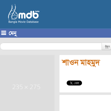
মেনু
Skip to content
খুঁজুন
শাওন মাহমুদ