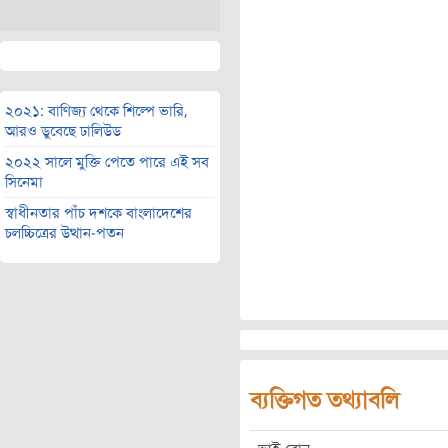
২০২১: বাণিজ্য থেকে শিল্পে ভারি,
আরও ডুবেছে ঢালিউড
২০২২ সালে মুক্তি পেতে পারে এই সব
সিনেমা
স্বাধীনতার পাঁচ দশকে বাংলাদেশের
চলচ্চিত্রের উত্থান-পতন
ব্যক্তিগত তথ্যাবলি