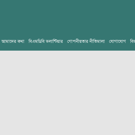
আমাদের কথা
বিএমডিবি ভলান্টিয়ার
গোপনীয়তার নীতিমালা
যোগাযোগ
বি