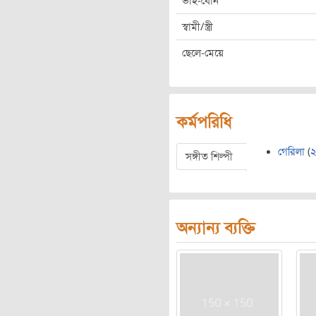
ভাই-বোন
স্বামী/স্ত্রী
ছেলে-মেয়ে
কর্মপরিধি
গেরিলা
(
সঙ্গীত শিল্পী
অন্যান্য ব্যক্তি