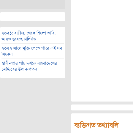
২০২১: বাণিজ্য থেকে শিল্পে ভারি,
আরও ডুবেছে ঢালিউড
২০২২ সালে মুক্তি পেতে পারে এই সব
সিনেমা
স্বাধীনতার পাঁচ দশকে বাংলাদেশের
চলচ্চিত্রের উত্থান-পতন
ব্যক্তিগত তথ্যাবলি