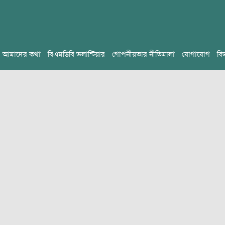
আমাদের কথা
বিএমডিবি ভলান্টিয়ার
গোপনীয়তার নীতিমালা
যোগাযোগ
বি