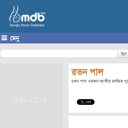
মেনু
Skip to content
খুঁজুন
রতন পাল
রতন পাল একজন জাতীয় চলচ্চিত্র পুরস