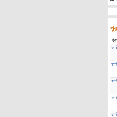
পুর
পুরষ
জাতী
জাতী
জাতী
জাতী
জাতী