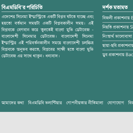
বিএমডিবি’র পরিচিতি
দর্শক মতামত
এদেশের সিনেমা ইন্ডাস্ট্রিতে একটি বিপ্লব ঘটতে যাচ্ছে এবং
বিজলী
প্রকাশনায়
হয়তো বর্তমান সময়টা একটি বিপ্লবকালীন সময়। এই
নিয়তি
প্রকাশনায়
S
বিপ্লবকে বেগবান করে তুলতেই বাংলা মুভি ডেটাবেজ -
বাংলাদেশী সিনেমার ডেটাবেজ। বাংলাদেশী সিনেমা
নিঃস্বার্থ ভালোবাসা
ইন্ডাস্ট্রির এই পরিবর্তনকালীন সময়ে বাংলাদেশী চলচ্চিত্র
ছায়া-ছবি
প্রকাশনা
বিপ্লবকে অনুভব করতে, বিপ্লবের সাক্ষী হতে বাংলা মুভি
ডুব
প্রকাশনায়
Bac
ডেটাবেজ এর সাথে থাকুন। ধন্যবাদ।
আমাদের কথা
বিএমডিবি ভলান্টিয়ার
গোপনীয়তার নীতিমালা
যোগাযোগ
বি