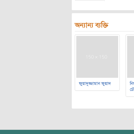
অন্যান্য ব্যক্তি
ফুয়াদুজ্জামান ফুয়াদ
নি
চৌ