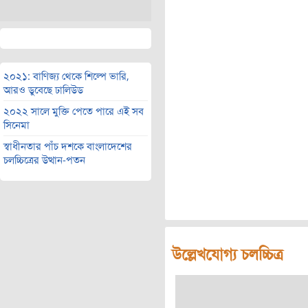
২০২১: বাণিজ্য থেকে শিল্পে ভারি,
আরও ডুবেছে ঢালিউড
২০২২ সালে মুক্তি পেতে পারে এই সব
সিনেমা
স্বাধীনতার পাঁচ দশকে বাংলাদেশের
চলচ্চিত্রের উত্থান-পতন
উল্লেখযোগ্য চলচ্চিত্র