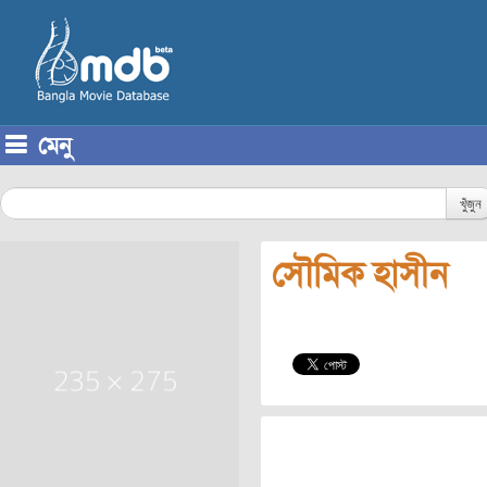
মেনু
Skip to content
খুঁজুন
সৌমিক হাসীন