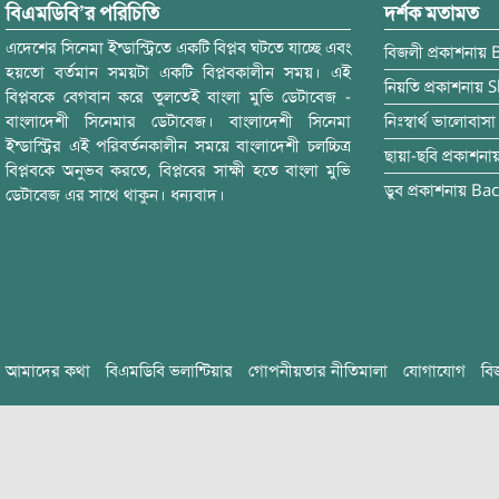
বিএমডিবি’র পরিচিতি
দর্শক মতামত
এদেশের সিনেমা ইন্ডাস্ট্রিতে একটি বিপ্লব ঘটতে যাচ্ছে এবং
বিজলী
প্রকাশনায়
হয়তো বর্তমান সময়টা একটি বিপ্লবকালীন সময়। এই
নিয়তি
প্রকাশনায়
S
বিপ্লবকে বেগবান করে তুলতেই বাংলা মুভি ডেটাবেজ -
বাংলাদেশী সিনেমার ডেটাবেজ। বাংলাদেশী সিনেমা
নিঃস্বার্থ ভালোবাসা
ইন্ডাস্ট্রির এই পরিবর্তনকালীন সময়ে বাংলাদেশী চলচ্চিত্র
ছায়া-ছবি
প্রকাশনা
বিপ্লবকে অনুভব করতে, বিপ্লবের সাক্ষী হতে বাংলা মুভি
ডুব
প্রকাশনায়
Bac
ডেটাবেজ এর সাথে থাকুন। ধন্যবাদ।
আমাদের কথা
বিএমডিবি ভলান্টিয়ার
গোপনীয়তার নীতিমালা
যোগাযোগ
বি