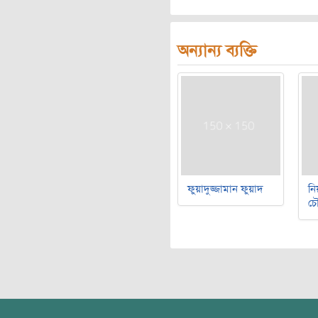
অন্যান্য ব্যক্তি
ফুয়াদুজ্জামান ফুয়াদ
নি
চৌ