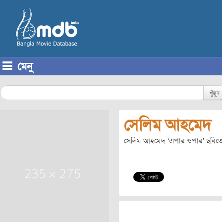
মেনু
Skip to content
খুঁজুন
সেলিম আহমেদ
সেলিম আহমেদ ‘এপার ওপার’ ছবিত