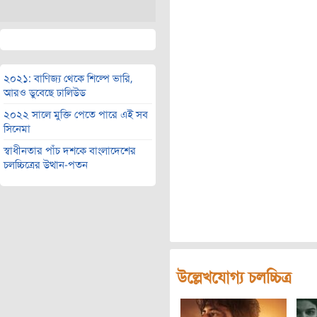
২০২১: বাণিজ্য থেকে শিল্পে ভারি,
আরও ডুবেছে ঢালিউড
২০২২ সালে মুক্তি পেতে পারে এই সব
সিনেমা
স্বাধীনতার পাঁচ দশকে বাংলাদেশের
চলচ্চিত্রের উত্থান-পতন
উল্লেখযোগ্য চলচ্চিত্র