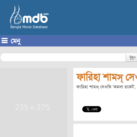
মেনু
Skip to content
খুঁজুন
ফারিহা শামস্‌ স
ফারিহা শামস্‌ সেওতি ‘কমলা রকেট’