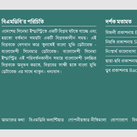
বিএমডিবি’র পরিচিতি
দর্শক মতামত
এদেশের সিনেমা ইন্ডাস্ট্রিতে একটি বিপ্লব ঘটতে যাচ্ছে এবং
বিজলী
প্রকাশনায়
হয়তো বর্তমান সময়টা একটি বিপ্লবকালীন সময়। এই
নিয়তি
প্রকাশনায়
S
বিপ্লবকে বেগবান করে তুলতেই বাংলা মুভি ডেটাবেজ -
বাংলাদেশী সিনেমার ডেটাবেজ। বাংলাদেশী সিনেমা
নিঃস্বার্থ ভালোবাসা
ইন্ডাস্ট্রির এই পরিবর্তনকালীন সময়ে বাংলাদেশী চলচ্চিত্র
ছায়া-ছবি
প্রকাশনা
বিপ্লবকে অনুভব করতে, বিপ্লবের সাক্ষী হতে বাংলা মুভি
ডুব
প্রকাশনায়
Bac
ডেটাবেজ এর সাথে থাকুন। ধন্যবাদ।
আমাদের কথা
বিএমডিবি ভলান্টিয়ার
গোপনীয়তার নীতিমালা
যোগাযোগ
বি