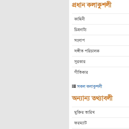
প্রধান কলাকুশলী
কাহিনী
চিত্রনাট্য
সংলাপ
সঙ্গীত পরিচালক
সুরকার
গীতিকার
সকল কলাকুশলী
অন্যান্য তথ্যাবলী
মুক্তির তারিখ
ফরম্যাট