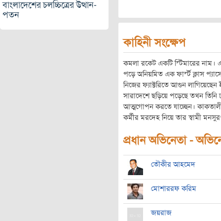
বাংলাদেশের চলচ্চিত্রের উত্থান-
পতন
কাহিনী সংক্ষেপ
কমলা রকেট একটি স্টিমারের নাম। এক
পড়ে অনিয়মিত এক ফার্স্ট ক্লাস প্য
নিজের ফ্যাক্টরিতে আগুন লাগিয়েছে
সারাদেশে ছড়িয়ে পড়েছে তখন তিনি ঢা
আত্মগোপন করতে যাচ্ছেন। কাকতালীয়
কর্মীর মরদেহ নিয়ে তার স্বামী মনসু
প্রধান অভিনেতা - অভিনেত
তৌকীর আহমেদ
মোশাররফ করিম
জয়রাজ