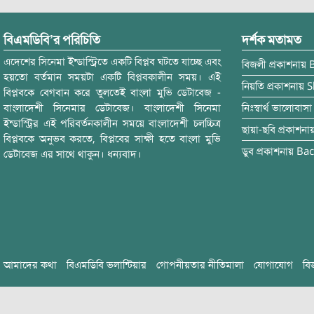
বিএমডিবি’র পরিচিতি
দর্শক মতামত
এদেশের সিনেমা ইন্ডাস্ট্রিতে একটি বিপ্লব ঘটতে যাচ্ছে এবং
বিজলী
প্রকাশনায়
হয়তো বর্তমান সময়টা একটি বিপ্লবকালীন সময়। এই
নিয়তি
প্রকাশনায়
S
বিপ্লবকে বেগবান করে তুলতেই বাংলা মুভি ডেটাবেজ -
বাংলাদেশী সিনেমার ডেটাবেজ। বাংলাদেশী সিনেমা
নিঃস্বার্থ ভালোবাসা
ইন্ডাস্ট্রির এই পরিবর্তনকালীন সময়ে বাংলাদেশী চলচ্চিত্র
ছায়া-ছবি
প্রকাশনা
বিপ্লবকে অনুভব করতে, বিপ্লবের সাক্ষী হতে বাংলা মুভি
ডুব
প্রকাশনায়
Bac
ডেটাবেজ এর সাথে থাকুন। ধন্যবাদ।
আমাদের কথা
বিএমডিবি ভলান্টিয়ার
গোপনীয়তার নীতিমালা
যোগাযোগ
বি