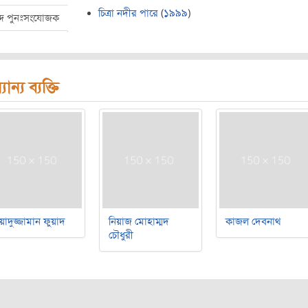
চিত্রা নদীর পারে
(
১৯৯৯
)
ব্দ পুনঃসংযোজক
যান্য ব্যক্তি
য়াদুজ্জামান ফুয়াদ
নিয়াজ মোহাম্মদ
কাজল দেবনাথ
চৌধুরী