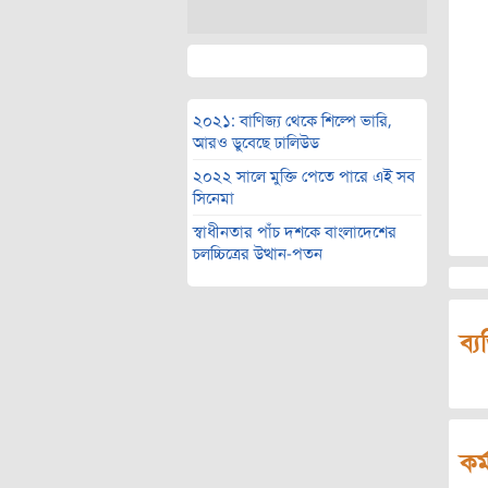
২০২১: বাণিজ্য থেকে শিল্পে ভারি,
আরও ডুবেছে ঢালিউড
২০২২ সালে মুক্তি পেতে পারে এই সব
সিনেমা
স্বাধীনতার পাঁচ দশকে বাংলাদেশের
চলচ্চিত্রের উত্থান-পতন
ব্য
কর্