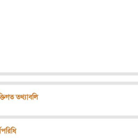
ক্তিগত তথ্যাবলি
মপরিধি