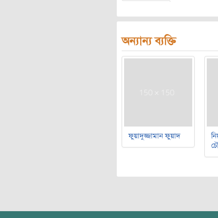
অন্যান্য ব্যক্তি
ফুয়াদুজ্জামান ফুয়াদ
নি
চৌ