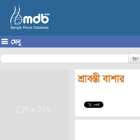
মেনু
Skip to content
খুঁজুন
শ্রাবন্তী বাশার