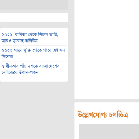
২০২১: বাণিজ্য থেকে শিল্পে ভারি,
আরও ডুবেছে ঢালিউড
২০২২ সালে মুক্তি পেতে পারে এই সব
সিনেমা
স্বাধীনতার পাঁচ দশকে বাংলাদেশের
চলচ্চিত্রের উত্থান-পতন
উল্লেখযোগ্য চলচ্চিত্র