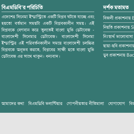
বিএমডিবি’র পরিচিতি
দর্শক মতামত
এদেশের সিনেমা ইন্ডাস্ট্রিতে একটি বিপ্লব ঘটতে যাচ্ছে এবং
বিজলী
প্রকাশনায়
হয়তো বর্তমান সময়টা একটি বিপ্লবকালীন সময়। এই
নিয়তি
প্রকাশনায়
S
বিপ্লবকে বেগবান করে তুলতেই বাংলা মুভি ডেটাবেজ -
বাংলাদেশী সিনেমার ডেটাবেজ। বাংলাদেশী সিনেমা
নিঃস্বার্থ ভালোবাসা
ইন্ডাস্ট্রির এই পরিবর্তনকালীন সময়ে বাংলাদেশী চলচ্চিত্র
ছায়া-ছবি
প্রকাশনা
বিপ্লবকে অনুভব করতে, বিপ্লবের সাক্ষী হতে বাংলা মুভি
ডুব
প্রকাশনায়
Bac
ডেটাবেজ এর সাথে থাকুন। ধন্যবাদ।
আমাদের কথা
বিএমডিবি ভলান্টিয়ার
গোপনীয়তার নীতিমালা
যোগাযোগ
বি