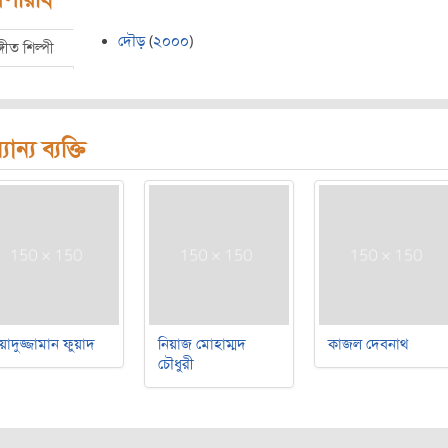
দৌড়
(
২০০০
)
্গীত শিল্পী
যান্য ব্যক্তি
য়াদুজ্জামান ফুয়াদ
নিয়াজ মোহাম্মদ
কাজল দেবনাথ
চৌধুরী