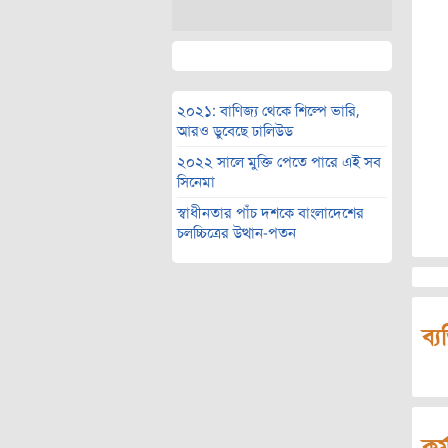
২০২১: বাণিজ্য থেকে শিল্পে ভারি,
আরও ডুবেছে ঢালিউড
২০২২ সালে মুক্তি পেতে পারে এই সব
সিনেমা
স্বাধীনতার পাঁচ দশকে বাংলাদেশের
চলচ্চিত্রের উত্থান-পতন
ব্য
কর্