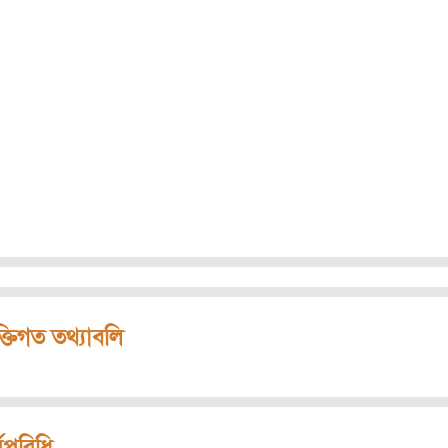
ক্তিগত তথ্যাবলি
মপরিধি