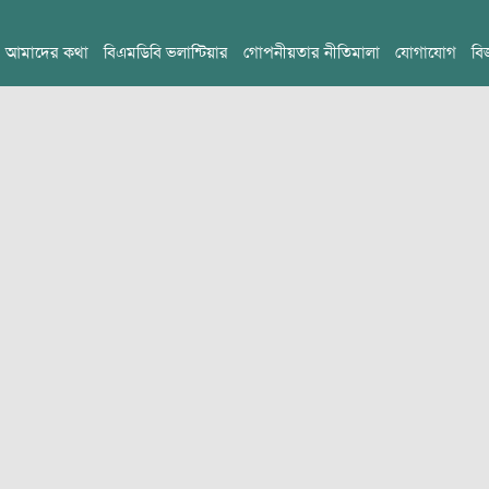
আমাদের কথা
বিএমডিবি ভলান্টিয়ার
গোপনীয়তার নীতিমালা
যোগাযোগ
বি