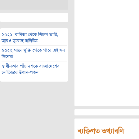
২০২১: বাণিজ্য থেকে শিল্পে ভারি,
আরও ডুবেছে ঢালিউড
২০২২ সালে মুক্তি পেতে পারে এই সব
সিনেমা
স্বাধীনতার পাঁচ দশকে বাংলাদেশের
চলচ্চিত্রের উত্থান-পতন
ব্যক্তিগত তথ্যাবলি