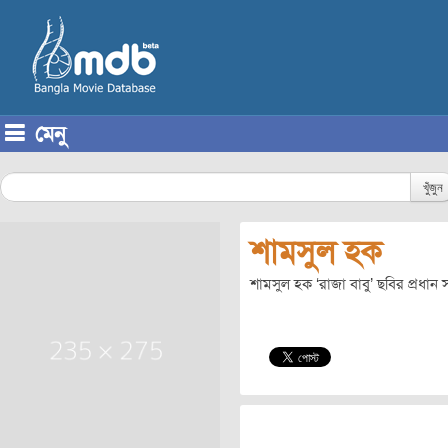
মেনু
Skip to content
খুঁজুন
শামসুল হক
শামসুল হক ‘রাজা বাবু’ ছবির প্রধা