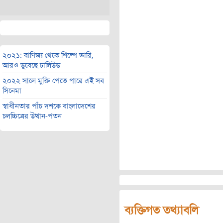
২০২১: বাণিজ্য থেকে শিল্পে ভারি,
আরও ডুবেছে ঢালিউড
২০২২ সালে মুক্তি পেতে পারে এই সব
সিনেমা
স্বাধীনতার পাঁচ দশকে বাংলাদেশের
চলচ্চিত্রের উত্থান-পতন
ব্যক্তিগত তথ্যাবলি