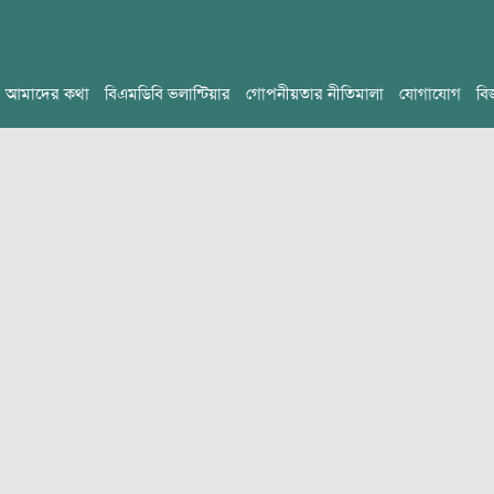
আমাদের কথা
বিএমডিবি ভলান্টিয়ার
গোপনীয়তার নীতিমালা
যোগাযোগ
বি