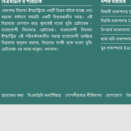
বিএমডিবি’র পরিচিতি
দর্শক মতামত
এদেশের সিনেমা ইন্ডাস্ট্রিতে একটি বিপ্লব ঘটতে যাচ্ছে এবং
বিজলী
প্রকাশনায়
হয়তো বর্তমান সময়টা একটি বিপ্লবকালীন সময়। এই
নিয়তি
প্রকাশনায়
S
বিপ্লবকে বেগবান করে তুলতেই বাংলা মুভি ডেটাবেজ -
বাংলাদেশী সিনেমার ডেটাবেজ। বাংলাদেশী সিনেমা
নিঃস্বার্থ ভালোবাসা
ইন্ডাস্ট্রির এই পরিবর্তনকালীন সময়ে বাংলাদেশী চলচ্চিত্র
ছায়া-ছবি
প্রকাশনা
বিপ্লবকে অনুভব করতে, বিপ্লবের সাক্ষী হতে বাংলা মুভি
ডুব
প্রকাশনায়
Bac
ডেটাবেজ এর সাথে থাকুন। ধন্যবাদ।
আমাদের কথা
বিএমডিবি ভলান্টিয়ার
গোপনীয়তার নীতিমালা
যোগাযোগ
বি