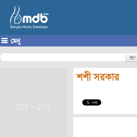
মেনু
Skip to content
খুঁজুন
শশী সরকার