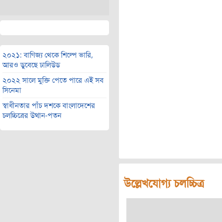
২০২১: বাণিজ্য থেকে শিল্পে ভারি,
আরও ডুবেছে ঢালিউড
২০২২ সালে মুক্তি পেতে পারে এই সব
সিনেমা
স্বাধীনতার পাঁচ দশকে বাংলাদেশের
চলচ্চিত্রের উত্থান-পতন
উল্লেখযোগ্য চলচ্চিত্র