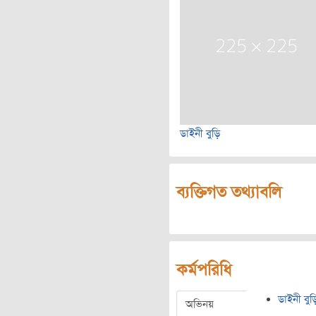
ডাইনী বুড়ি
ব্যক্তিগত তথ্যাবলি
কর্মপরিধি
ডাইনী বুড়
অভিনয়