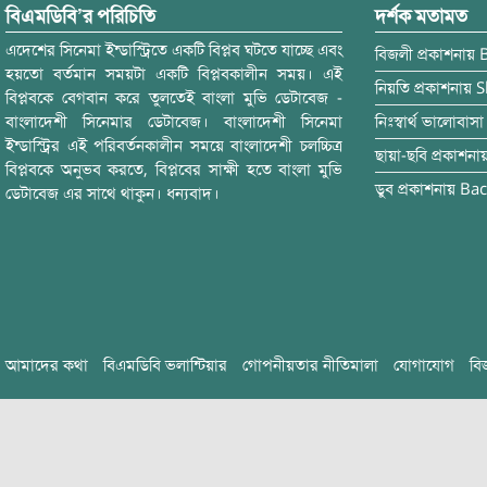
বিএমডিবি’র পরিচিতি
দর্শক মতামত
এদেশের সিনেমা ইন্ডাস্ট্রিতে একটি বিপ্লব ঘটতে যাচ্ছে এবং
বিজলী
প্রকাশনায়
হয়তো বর্তমান সময়টা একটি বিপ্লবকালীন সময়। এই
নিয়তি
প্রকাশনায়
S
বিপ্লবকে বেগবান করে তুলতেই বাংলা মুভি ডেটাবেজ -
বাংলাদেশী সিনেমার ডেটাবেজ। বাংলাদেশী সিনেমা
নিঃস্বার্থ ভালোবাসা
ইন্ডাস্ট্রির এই পরিবর্তনকালীন সময়ে বাংলাদেশী চলচ্চিত্র
ছায়া-ছবি
প্রকাশনা
বিপ্লবকে অনুভব করতে, বিপ্লবের সাক্ষী হতে বাংলা মুভি
ডুব
প্রকাশনায়
Bac
ডেটাবেজ এর সাথে থাকুন। ধন্যবাদ।
আমাদের কথা
বিএমডিবি ভলান্টিয়ার
গোপনীয়তার নীতিমালা
যোগাযোগ
বি