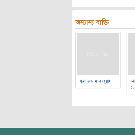
অন্যান্য ব্যক্তি
ফুয়াদুজ্জামান ফুয়াদ
নি
চৌ