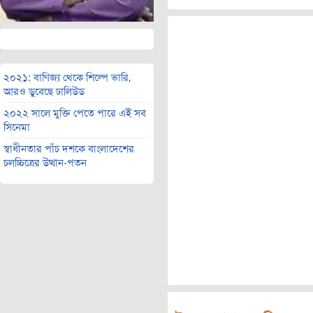
২০২১: বাণিজ্য থেকে শিল্পে ভারি,
আরও ডুবেছে ঢালিউড
২০২২ সালে মুক্তি পেতে পারে এই সব
সিনেমা
স্বাধীনতার পাঁচ দশকে বাংলাদেশের
চলচ্চিত্রের উত্থান-পতন