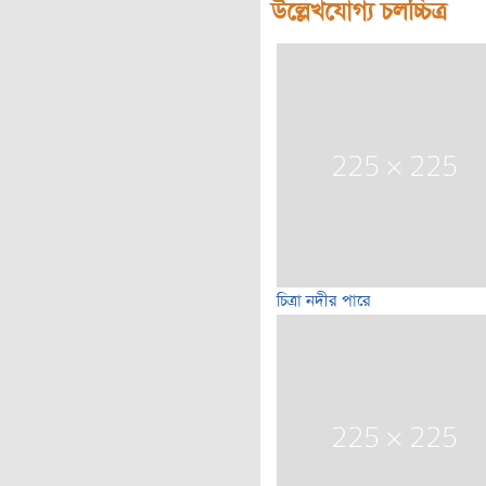
উল্লেখযোগ্য চলচ্চিত্র
চিত্রা নদীর পারে