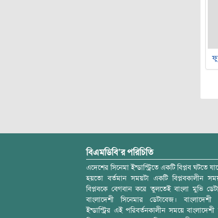
ফু
বিএমডিবি’র পরিচিতি
এদেশের সিনেমা ইন্ডাস্ট্রিতে একটি বিপ্লব ঘটতে যাচ
হয়তো বর্তমান সময়টা একটি বিপ্লবকালীন স
বিপ্লবকে বেগবান করে তুলতেই বাংলা মুভি ডেট
বাংলাদেশী সিনেমার ডেটাবেজ। বাংলাদেশী 
ইন্ডাস্ট্রির এই পরিবর্তনকালীন সময়ে বাংলাদেশী চল