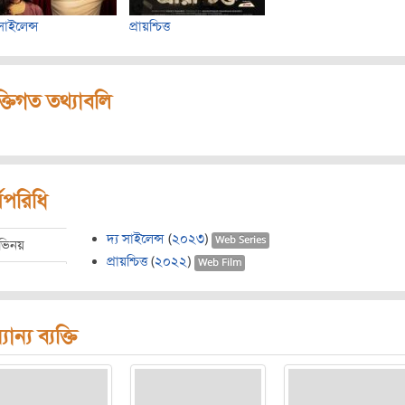
 সাইলেন্স
প্রায়শ্চিত্ত
ক্তিগত তথ্যাবলি
মপরিধি
দ্য সাইলেন্স
(
২০২৩
)
Web Series
ভিনয়
প্রায়শ্চিত্ত
(
২০২২
)
Web Film
যান্য ব্যক্তি