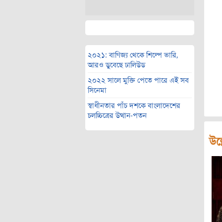
২০২১: বাণিজ্য থেকে শিল্পে ভারি,
আরও ডুবেছে ঢালিউড
২০২২ সালে মুক্তি পেতে পারে এই সব
সিনেমা
স্বাধীনতার পাঁচ দশকে বাংলাদেশের
চলচ্চিত্রের উত্থান-পতন
উল্