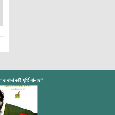
 “ও দাদা ভাই মূর্তি বানাও”