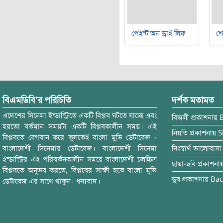
পেইন্ট অন ড্রাই লিফ
শ
বিএমডিবি’র পরিচিতি
দর্শক মতামত
এদেশের সিনেমা ইন্ডাস্ট্রিতে একটি বিপ্লব ঘটতে যাচ্ছে এবং
বিজলী
প্রকাশনায়
হয়তো বর্তমান সময়টা একটি বিপ্লবকালীন সময়। এই
নিয়তি
প্রকাশনায়
S
বিপ্লবকে বেগবান করে তুলতেই বাংলা মুভি ডেটাবেজ -
বাংলাদেশী সিনেমার ডেটাবেজ। বাংলাদেশী সিনেমা
নিঃস্বার্থ ভালোবাসা
ইন্ডাস্ট্রির এই পরিবর্তনকালীন সময়ে বাংলাদেশী চলচ্চিত্র
ছায়া-ছবি
প্রকাশনা
বিপ্লবকে অনুভব করতে, বিপ্লবের সাক্ষী হতে বাংলা মুভি
ডুব
প্রকাশনায়
Bac
ডেটাবেজ এর সাথে থাকুন। ধন্যবাদ।