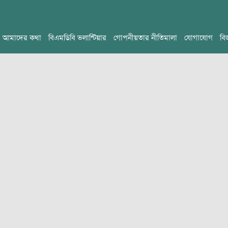
আমাদের কথা
বিএমডিবি ভলান্টিয়ার
গোপনীয়তার নীতিমালা
যোগাযোগ
বি