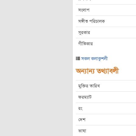
সংলাপ
সঙ্গীত পরিচালক
সুরকার
গীতিকার
সকল কলাকুশলী
অন্যান্য তথ্যাবলী
মুক্তির তারিখ
ফরম্যাট
রং
দেশ
ভাষা