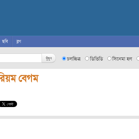
ছবি
ব্লগ
খুঁজুন
চলচ্চিত্র
ডিভিডি
সিনেমা হল
রিয়ম বেগম