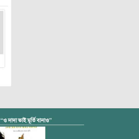
 “ও দাদা ভাই মূর্তি বানাও”