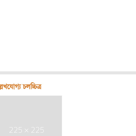
লেখযোগ্য চলচ্চিত্র