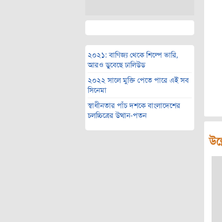
২০২১: বাণিজ্য থেকে শিল্পে ভারি,
আরও ডুবেছে ঢালিউড
২০২২ সালে মুক্তি পেতে পারে এই সব
সিনেমা
স্বাধীনতার পাঁচ দশকে বাংলাদেশের
চলচ্চিত্রের উত্থান-পতন
উল্