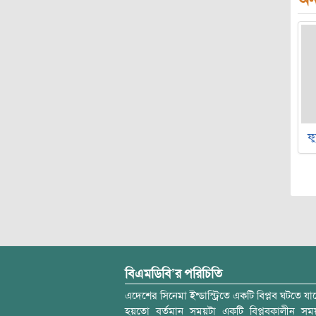
ফু
বিএমডিবি’র পরিচিতি
এদেশের সিনেমা ইন্ডাস্ট্রিতে একটি বিপ্লব ঘটতে যাচ
হয়তো বর্তমান সময়টা একটি বিপ্লবকালীন স