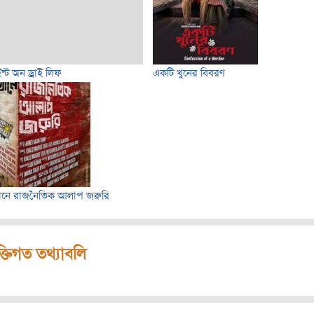
ন্ট অন ড্রাই লিফ
একটি খুনের বিবরণ
ানে রাজনৈতিক আলাপ জরুরি
ক্তিগত তথ্যাবলি