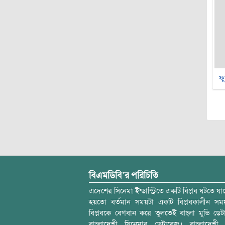
ফু
বিএমডিবি’র পরিচিতি
এদেশের সিনেমা ইন্ডাস্ট্রিতে একটি বিপ্লব ঘটতে যাচ
হয়তো বর্তমান সময়টা একটি বিপ্লবকালীন স
বিপ্লবকে বেগবান করে তুলতেই বাংলা মুভি ডেট
বাংলাদেশী সিনেমার ডেটাবেজ। বাংলাদেশী 