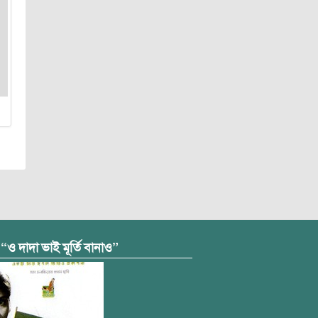
 “ও দাদা ভাই মূর্তি বানাও”