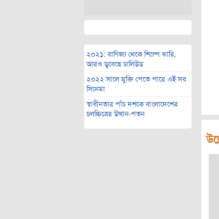
২০২১: বাণিজ্য থেকে শিল্পে ভারি,
আরও ডুবেছে ঢালিউড
২০২২ সালে মুক্তি পেতে পারে এই সব
সিনেমা
স্বাধীনতার পাঁচ দশকে বাংলাদেশের
চলচ্চিত্রের উত্থান-পতন
উল্