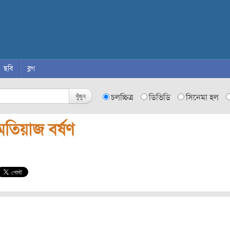
ছবি
ব্লগ
খুঁজুন
চলচ্চিত্র
ডিভিডি
সিনেমা হল
মতিয়াজ বর্ষণ