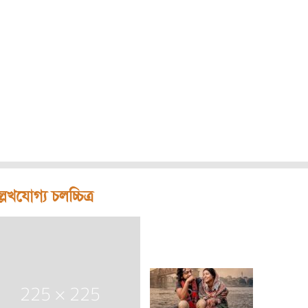
লেখযোগ্য চলচ্চিত্র