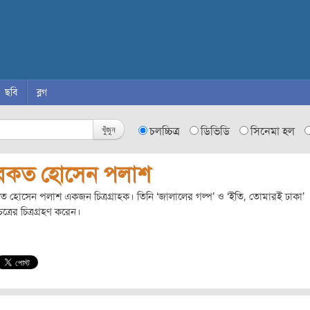
ছবি
ব্লগ
খুঁজুন
চলচ্চিত্র
ডিভিডি
সিনেমা হল
রকত হোসেন পলাশ
 হোসেন পলাশ একজন চিত্রগ্রাহক। তিনি ‘জালালের গল্প’ ও ‘ইতি, তোমারই ঢাকা’
িত্রের চিত্রগ্রহণ করেন।