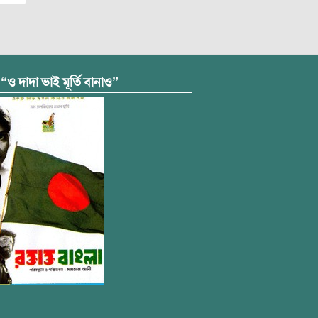
 “ও দাদা ভাই মূর্তি বানাও”