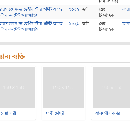
(সমালোচক)
ন্ডারস চয়েস-দ্য ডেইলি স্টার ওটিটি অ্যান্ড
২০২২
জয়ী
শ্রেষ্ঠ
কার
িটাল কনটেন্ট অ্যাওয়ার্ডস
চিত্রগ্রাহক
ন্ডারস চয়েস-দ্য ডেইলি স্টার ওটিটি অ্যান্ড
২০২১
জয়ী
শ্রেষ্ঠ
তাক
িটাল কনটেন্ট অ্যাওয়ার্ডস
চিত্রগ্রাহক
যান্য ব্যক্তি
লেয়া বারী
সাথী চৌধুরী
আলমগীর কবির