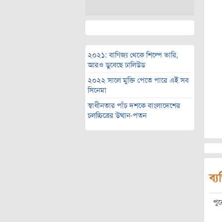
২০২১: বাণিজ্য থেকে শিল্পে ভারি,
আরও ডুবেছে ঢালিউড
২০২২ সালে মুক্তি পেতে পারে এই সব
সিনেমা
স্বাধীনতার পাঁচ দশকে বাংলাদেশের
চলচ্চিত্রের উত্থান-পতন
ব্য
পু