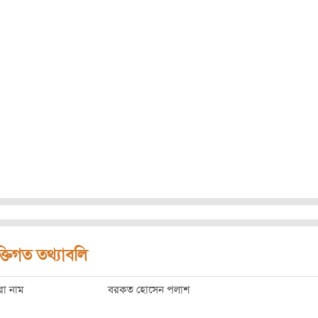
ক্তিগত তথ্যাবলি
রো নাম
বরকত হোসেন পলাশ