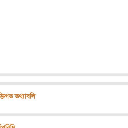
ক্তিগত তথ্যাবলি
মপরিধি