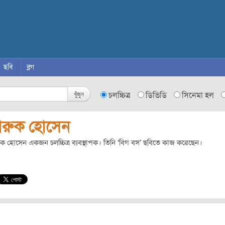
ছবি
ব্লগ
খুঁজুন
চলচ্চিত্র
ডিভিডি
সিনেমা হল
ারুক হোসেন
ক হোসেন একজন চলচ্চিত্র ব্যবস্থাপক। তিনি ‘বিগ বস’ ছবিতে কাজ করেছেন।