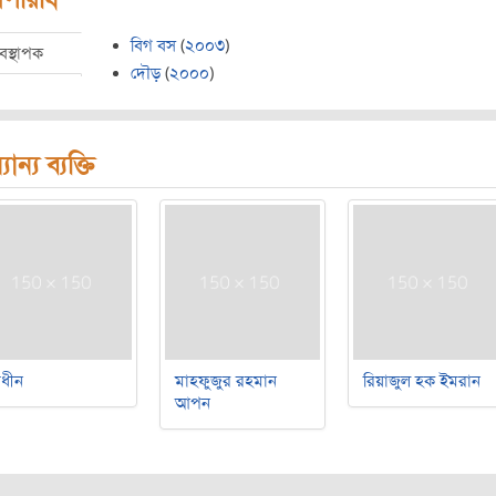
বিগ বস
(
২০০৩
)
যবস্থাপক
দৌড়
(
২০০০
)
যান্য ব্যক্তি
বাধীন
মাহফুজুর রহমান
রিয়াজুল হক ইমরান
আপন