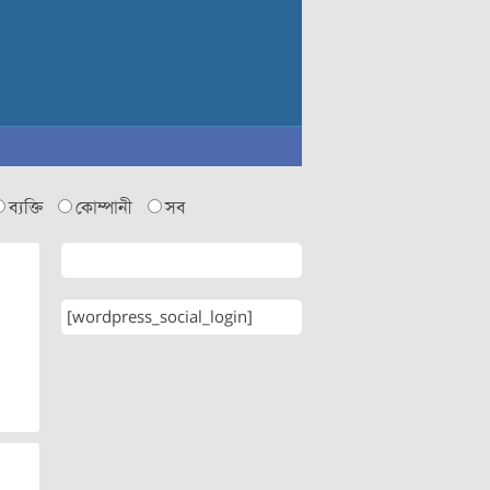
ব্যক্তি
কোম্পানী
সব
[wordpress_social_login]