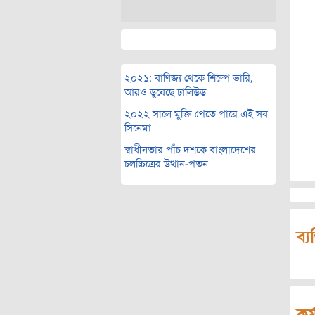
২০২১: বাণিজ্য থেকে শিল্পে ভারি,
আরও ডুবেছে ঢালিউড
২০২২ সালে মুক্তি পেতে পারে এই সব
সিনেমা
স্বাধীনতার পাঁচ দশকে বাংলাদেশের
চলচ্চিত্রের উত্থান-পতন
ব্য
কর্