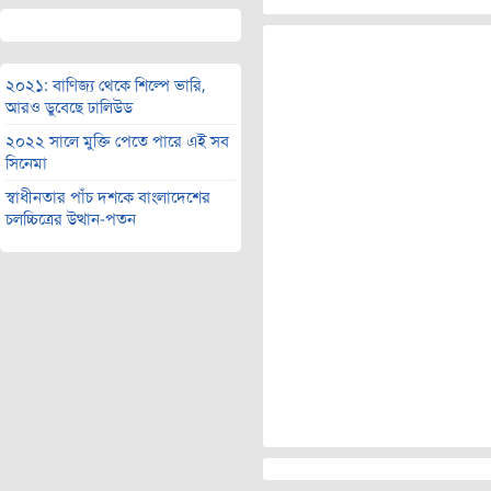
২০২১: বাণিজ্য থেকে শিল্পে ভারি,
আরও ডুবেছে ঢালিউড
২০২২ সালে মুক্তি পেতে পারে এই সব
সিনেমা
স্বাধীনতার পাঁচ দশকে বাংলাদেশের
চলচ্চিত্রের উত্থান-পতন