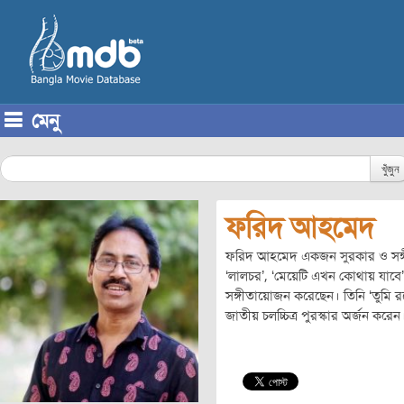
মেনু
Skip to content
খুঁজুন
ফরিদ আহমেদ
ফরিদ আহমেদ একজন সুরকার ও সঙ্গীত 
‘লালচর’, ‘মেয়েটি এখন কোথায় যাবে’, ‘আ
সঙ্গীতায়োজন করেছেন। তিনি ‘তুমি রবে
জাতীয় চলচ্চিত্র পুরস্কার অর্জন করেন