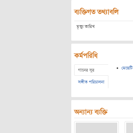
ব্যক্তিগত তথ্যাবলি
মৃত্যু তারিখ
কর্মপরিধি
মেয়েট
গানের সুর
সঙ্গীত পরিচালনা
অন্যান্য ব্যক্তি