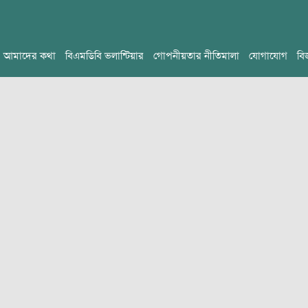
আমাদের কথা
বিএমডিবি ভলান্টিয়ার
গোপনীয়তার নীতিমালা
যোগাযোগ
বি