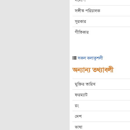
সংলাপ
সঙ্গীত পরিচালক
সুরকার
গীতিকার
সকল কলাকুশলী
অন্যান্য তথ্যাবলী
মুক্তির তারিখ
ফরম্যাট
রং
দেশ
ভাষা