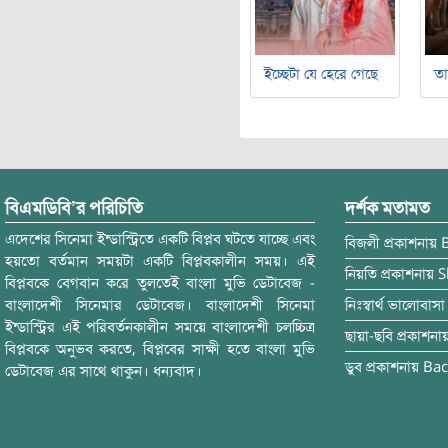
ইচ্ছেটা যে হেরে গেছে
ত
বিএমডিবি’র পরিচিতি
দর্শক মতামত
এদেশের সিনেমা ইন্ডাস্ট্রিতে একটি বিপ্লব ঘটতে যাচ্ছে এবং
বিজলী
প্রকাশনায়
হয়তো বর্তমান সময়টা একটি বিপ্লবকালীন সময়। এই
নিয়তি
প্রকাশনায়
S
বিপ্লবকে বেগবান করে তুলতেই বাংলা মুভি ডেটাবেজ -
বাংলাদেশী সিনেমার ডেটাবেজ। বাংলাদেশী সিনেমা
নিঃস্বার্থ ভালোবাসা
ইন্ডাস্ট্রির এই পরিবর্তনকালীন সময়ে বাংলাদেশী চলচ্চিত্র
ছায়া-ছবি
প্রকাশনা
বিপ্লবকে অনুভব করতে, বিপ্লবের সাক্ষী হতে বাংলা মুভি
ডুব
প্রকাশনায়
Bac
ডেটাবেজ এর সাথে থাকুন। ধন্যবাদ।